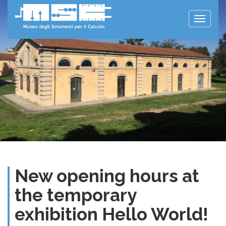
Toggle
naviga
New opening hours at
the temporary
exhibition Hello World!