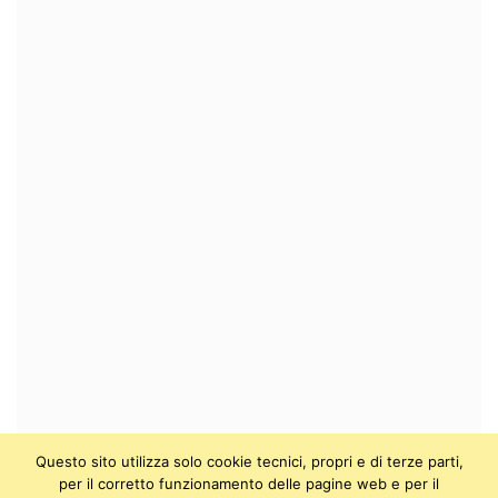
Questo sito utilizza solo cookie tecnici, propri e di terze parti,
per il corretto funzionamento delle pagine web e per il