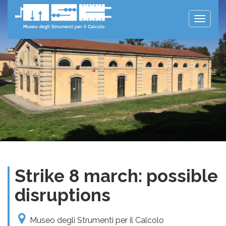
Toggle
naviga
Strike 8 march: possible
disruptions
Museo degli Strumenti per il Calcolo