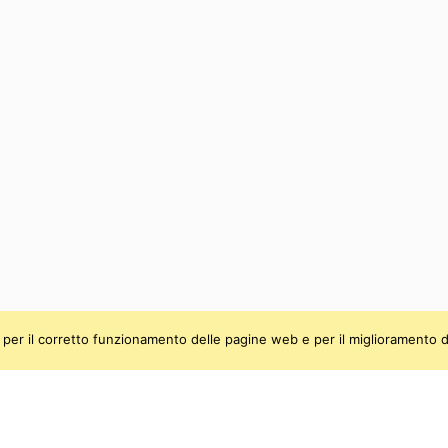
ti, per il corretto funzionamento delle pagine web e per il miglioramento d