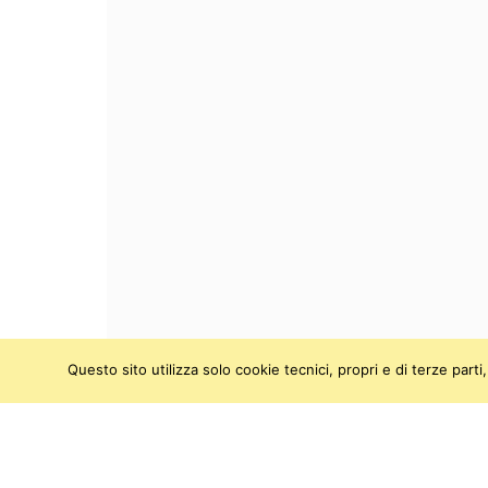
Questo sito utilizza solo cookie tecnici, propri e di terze par