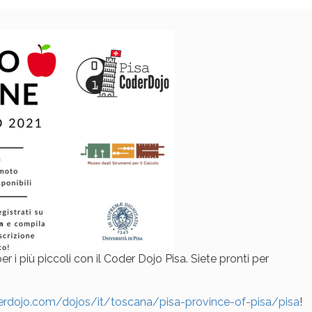
 più piccoli con il Coder Dojo Pisa. Siete pronti per
erdojo.com/dojos/it/toscana/pisa-province-of-pisa/pisa
!