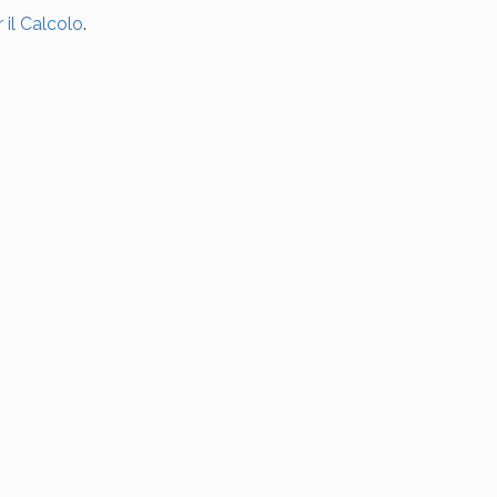
 il Calcolo
.