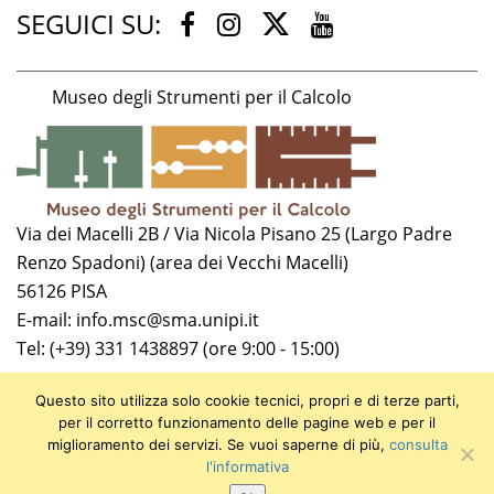
SEGUICI SU:
Twitter
Facebook
Instagram
Youtube
Museo degli Strumenti per il Calcolo
Via dei Macelli 2B / Via Nicola Pisano 25 (Largo Padre
Renzo Spadoni) (area dei Vecchi Macelli)
56126 PISA
E-mail: info.msc@sma.unipi.it
Tel: (+39) 331 1438897 (ore 9:00 - 15:00)
Università di Pisa
Questo sito utilizza solo cookie tecnici, propri e di terze parti,
P.I. 00286820501
per il corretto funzionamento delle pagine web e per il
miglioramento dei servizi. Se vuoi saperne di più,
consulta
C.F. 80003670504
l'informativa