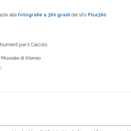
azie alle
fotografie a 360 gradi
del sito
Pisa360
.
rumenti per il Calcolo
ma Museale di Ateneo
/
be