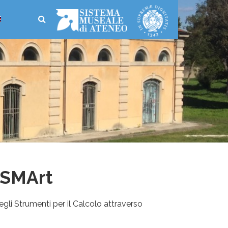
e SMArt
gli Strumenti per il Calcolo attraverso