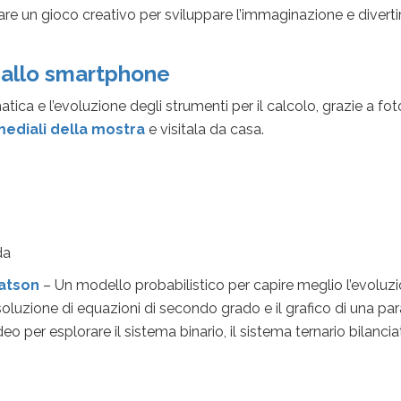
zare un gioco creativo per sviluppare l’immaginazione e diverti
 allo smartphone
matica e l’evoluzione degli strumenti per il calcolo, grazie a fo
mediali della mostra
e visitala da casa.
da
Watson
– Un modello probabilistico per capire meglio l’evolu
isoluzione di equazioni di secondo grado e il grafico di una para
eo per esplorare il sistema binario, il sistema ternario bilanc