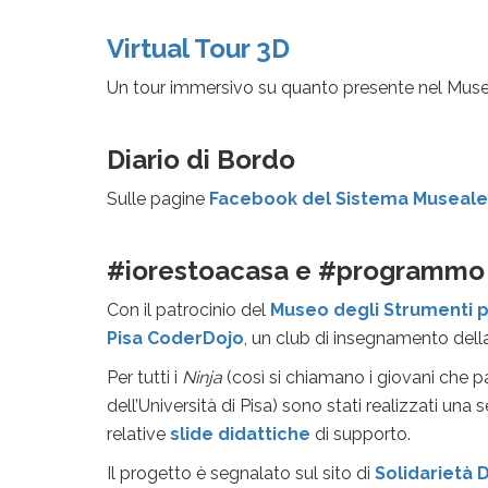
Virtual Tour 3D
Un tour immersivo su quanto presente nel Museo d
Diario di Bordo
Sulle pagine
Facebook del Sistema Museale
#iorestoacasa e #programmo
Con il patrocinio del
Museo degli Strumenti pe
Pisa CoderDojo
, un club di insegnamento del
Per tutti i
Ninja
(così si chiamano i giovani che pa
dell’Università di Pisa) sono stati realizzati una s
relative
slide didattiche
di supporto.
Il progetto è segnalato sul sito di
Solidarietà D