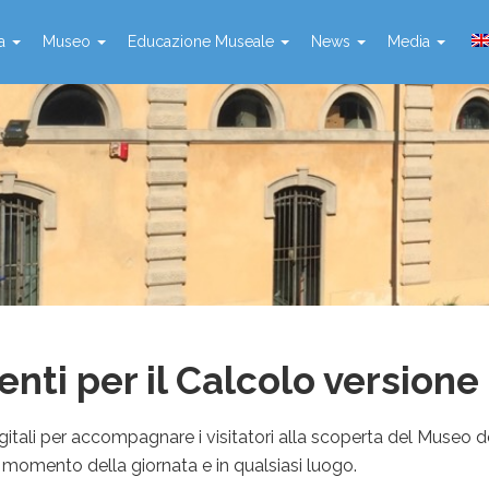
ta
Museo
Educazione Museale
News
Media
enti per il Calcolo version
gitali per accompagnare i visitatori alla scoperta del Museo de
i momento della giornata e in qualsiasi luogo.