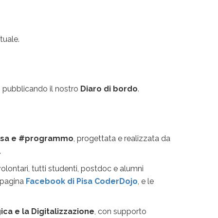
tuale.
 pubblicando il nostro
Diaro di bordo
.
asa e #programmo
, progettata e realizzata da
.
olontari, tutti studenti, postdoc e alumni
a pagina
Facebook di Pisa CoderDojo
, e le
ica e la Digitalizzazione
, con supporto