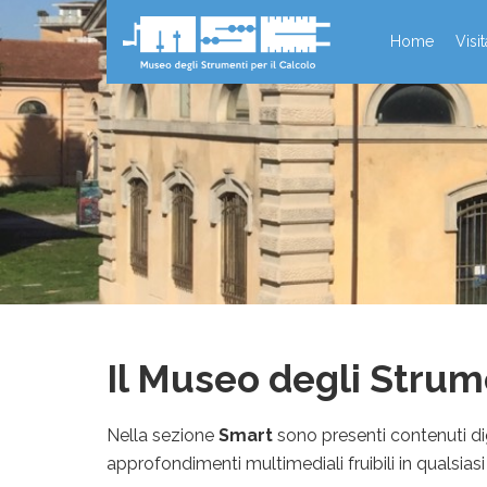
Home
Visi
Il Museo degli Strum
Nella sezione
Smart
sono presenti contenuti di
approfondimenti multimediali fruibili in qualsias