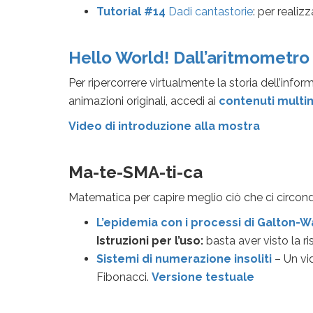
Tutorial #14
Dadi cantastorie
: per realiz
Hello World! Dall’aritmometro
Per ripercorrere virtualmente la storia dell’infor
animazioni originali, accedi ai
contenuti multi
Video di introduzione alla mostra
Ma-te-SMA-ti-ca
Matematica per capire meglio ciò che ci circon
L’epidemia con i processi di Galton-
Istruzioni per l’uso:
basta aver visto la r
Sistemi di numerazione insoliti
– Un vid
Fibonacci.
Versione testuale