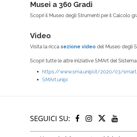
Musei a 360 Gradi
Scopri il Museo degli Strumenti per il Calcolo gr
Video
Visita la ricca
sezione video
del Museo degli St
Scopri tutte le altre iniziative SMArt del Siste
https://www.sma.unipi.it/2020/03/smart
SMArt.unipi
SEGUICI SU:
Twitter
Facebook
Instagram
Youtu