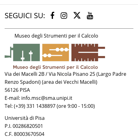
SEGUICI SU:
Twitter
Facebook
Instagram
Youtube
Museo degli Strumenti per il Calcolo
Via dei Macelli 2B / Via Nicola Pisano 25 (Largo Padre
Renzo Spadoni) (area dei Vecchi Macelli)
56126 PISA
E-mail: info.msc@sma.unipi.it
Tel: (+39) 331 1438897 (ore 9:00 - 15:00)
Università di Pisa
P.I. 00286820501
C.F. 80003670504