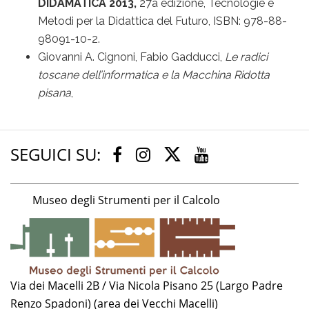
DIDAMATICA 2013,
27a edizione, Tecnologie e
Metodi per la Didattica del Futuro, ISBN: 978-88-
98091-10-2.
Giovanni A. Cignoni, Fabio Gadducci,
Le radici
toscane dell’informatica e la Macchina Ridotta
pisana
,
SEGUICI SU:
Twitter
Facebook
Instagram
Youtube
Museo degli Strumenti per il Calcolo
Via dei Macelli 2B / Via Nicola Pisano 25 (Largo Padre
Renzo Spadoni) (area dei Vecchi Macelli)