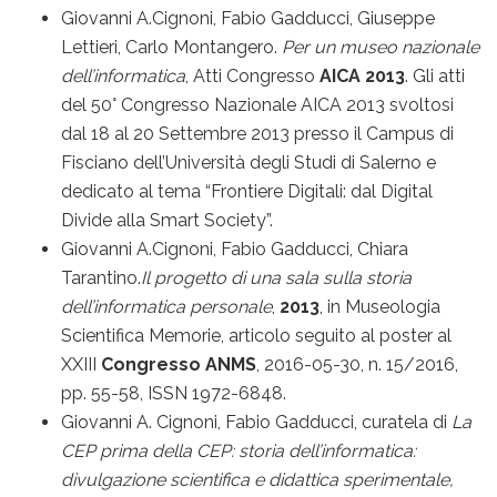
Giovanni A.Cignoni, Fabio Gadducci, Giuseppe
Lettieri, Carlo Montangero.
Per un museo nazionale
dell’informatica
, Atti Congresso
AICA 2013
. Gli atti
del 50° Congresso Nazionale AICA 2013 svoltosi
dal 18 al 20 Settembre 2013 presso il Campus di
Fisciano dell’Università degli Studi di Salerno e
dedicato al tema “Frontiere Digitali: dal Digital
Divide alla Smart Society”.
Giovanni A.Cignoni, Fabio Gadducci, Chiara
Tarantino.
Il progetto di una sala sulla storia
dell’informatica personale
,
2013
, in Museologia
Scientifica Memorie, articolo seguito al poster al
XXIII
Congresso ANMS
, 2016-05-30, n. 15/2016,
pp. 55-58, ISSN 1972-6848.
Giovanni A. Cignoni, Fabio Gadducci, curatela di
La
CEP prima della CEP: storia dell’informatica:
divulgazione scientifica e didattica sperimentale,