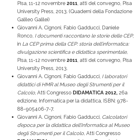
Pisa, 11-12 novembre
2011
, atti del convegno,
Pisa
University Press
, 2013. (Quaderni della Fondazione
Galileo Galilei)
Giovanni A. Cignoni, Fabio Gadducci, Daniele
Ronco,
I documenti raccontano le storie delle CEP
,
in
La CEP prima della CEP: storia dell’informatica:
divulgazione scientifica e didattica sperimentale,
Pisa, 11-12 novembre
2011
, atti del convegno,
Pisa
University Press
, 2013.
Giovanni A. Cignoni, Fabio Gadducci,
I laboratori
didattici di HMR al Museo degli Strumenti per il
Calcolo
, Atti Congresso
DIDAMATICA 2012,
26a
edizione, Informatica per la didattica, ISBN: 978-
88-905406-7-7.
Giovanni A. Cignoni, Fabio Gadducci,
Calcolatori
d’epoca per la didattica dell’Informatica al Museo
degli Strumenti per il Calcolo,
Atti Congresso