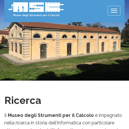
Toggle
naviga
Ricerca
Il
Museo degli Strumenti per il Calcolo
è impegnato
nella ricerca in storia dell’Informatica con particolare