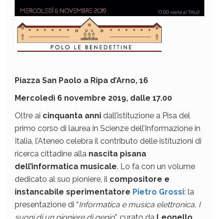
Piazza San Paolo a Ripa d’Arno, 16
Mercoledì 6 novembre 2019, dalle 17.00
Oltre ai
cinquanta anni
dall’istituzione a Pisa del
primo corso di laurea in Scienze dell’Informazione in
Italia, l’Ateneo celebra il contributo delle istituzioni di
ricerca cittadine alla
nascita pisana
dell’informatica musicale
. Lo fa con un volume
dedicato al suo pioniere, il
compositore e
instancabile sperimentatore
Pietro Grossi
: la
presentazione di “
Informatica e musica elettronica, I
suoni di un pioniere di genio
”, curato da
Leonello