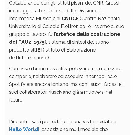
Collaborando con gli istituti pisani del CNR, Grossi
incoraggiò la fondazione della Divisione di
Informatica Musicale al
CNUCE
(Centro Nazionale
Universitario di Calcolo Elettronico) e, insieme al suo
gruppo di lavoro, fu
l’artefice della costruzione
del TAU2
(
1975
), sistema di sintesi del suono
prodotto all’
IEI
(Istituto di Elaborazione
dell’Informazione).
Con esso i brani musicali si potevano memorizzare,
comporre, rielaborare ed eseguire in tempo reale.
Spotify era ancora lontano, ma con i suoni Grossi e i
suoi collaboratori riuscivano già a muoversi nel
futuro.
L’incontro sarà preceduto da una visita guidata a
Hello World!
, esposizione multimediale che