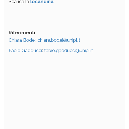
Scarica la
locandina
Riferimenti
Chiara Bodei
:
chiara.bodei@unipi.it
Fabio Gadducci
:
fabio.gadducci@unipi.it