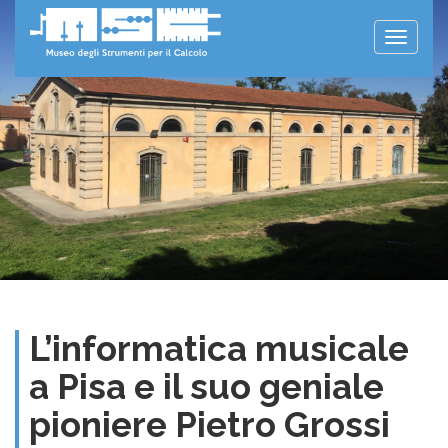
Toggle
naviga
L’informatica musicale
a Pisa e il suo geniale
pioniere Pietro Grossi