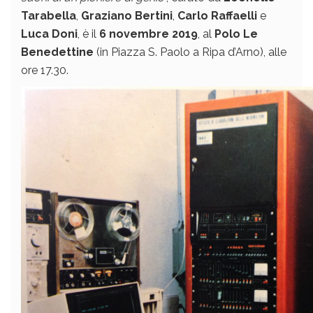
Tarabella
,
Graziano Bertini
,
Carlo Raffaelli
e
Luca Doni
, è il
6 novembre 2019
, al
Polo Le
Benedettine
(in Piazza S. Paolo a Ripa d’Arno), alle
ore 17.30.