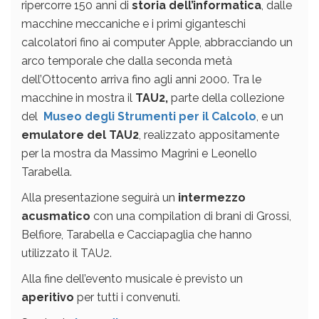
ripercorre 150 anni di
storia dell’informatica
, dalle
macchine meccaniche e i primi giganteschi
calcolatori fino ai computer Apple, abbracciando un
arco temporale che dalla seconda metà
dell’Ottocento arriva fino agli anni 2000. Tra le
macchine in mostra il
TAU2,
parte della collezione
del
Museo degli Strumenti per il Calcolo
, e un
emulatore del TAU2
, realizzato appositamente
per la mostra da Massimo Magrini e Leonello
Tarabella.
Alla presentazione seguirà un
intermezzo
acusmatico
con una compilation di brani di Grossi,
Belfiore, Tarabella e Cacciapaglia che hanno
utilizzato il TAU2.
Alla fine dell’evento musicale è previsto un
aperitivo
per tutti i convenuti.