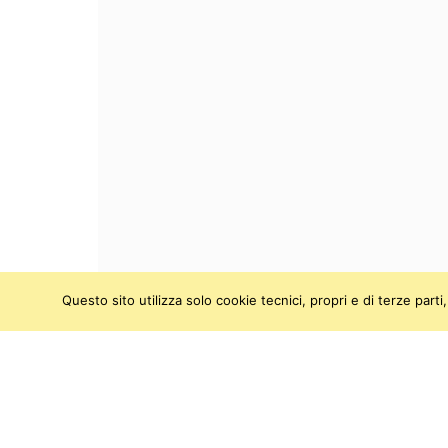
Questo sito utilizza solo cookie tecnici, propri e di terze par