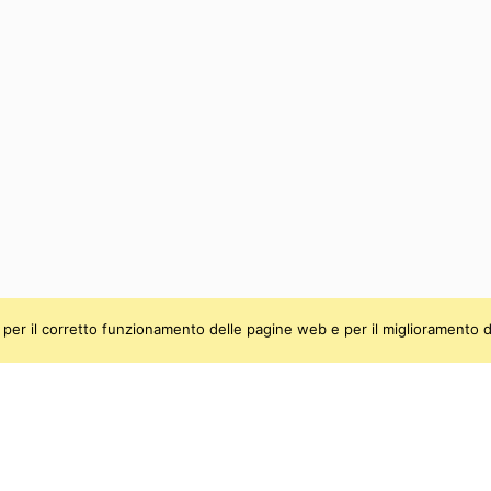
ti, per il corretto funzionamento delle pagine web e per il miglioramento d