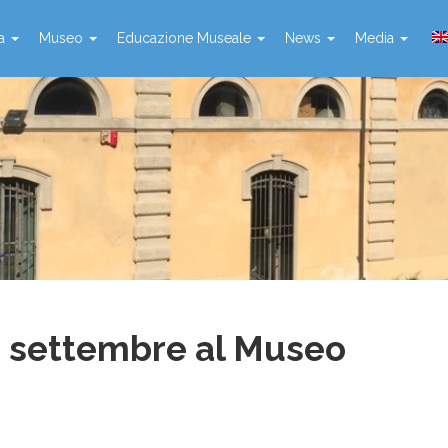
ta
Museo
Educazione Museale
News
Media
di settembre al Museo