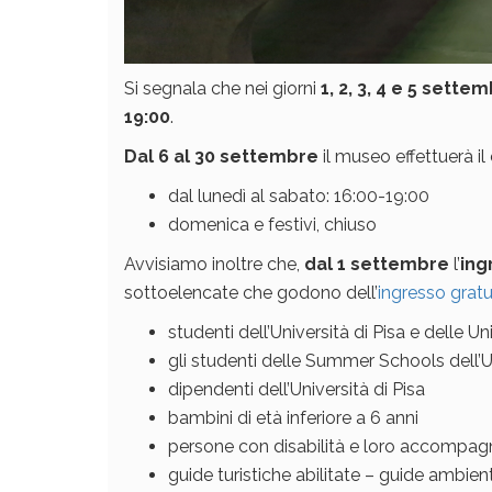
Si segnala che nei giorni
1, 2, 3, 4 e 5 sette
19:00
.
Dal 6 al 30 settembre
il museo effettuerà i
dal lunedì al sabato: 16:00-19:00
domenica e festivi, chiuso
Avvisiamo inoltre che,
dal 1 settembre
l’
ing
sottoelencate che godono dell’
ingresso gratu
studenti dell’Università di Pisa e delle U
gli studenti delle Summer Schools dell’Un
dipendenti dell’Università di Pisa
bambini di età inferiore a 6 anni
persone con disabilità e loro accompag
guide turistiche abilitate – guide ambienta