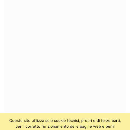
Questo sito utilizza solo cookie tecnici, propri e di terze parti,
per il corretto funzionamento delle pagine web e per il