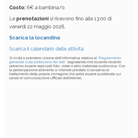
Costo:
6€ a bambina/o
Le
prenotazioni
si ricevono fino alle 13:00 di
venerdì 22 maggio 2026.
Scarica la locandina
Scarica il calendario delle attività
Si invita a prendere visione dell’informativa relativa al
“Regolamento
generale sulla protezione dei dati”
segnalando che durante l’evento
potranno essere realizzati foto, video o altro materiale audiovisivo. Con
la partecipazione all’evento si intende prestato il consenso al
trattamento della propria immagine che potrà essere pubblicata sui
canali di comunicazione ufficiali dell’Ateneo.