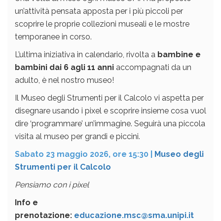
un’attività pensata apposta per i più piccoli per
scoprire le proprie collezioni museali e le mostre
temporanee in corso.
L’ultima iniziativa in calendario, rivolta a
bambine e
bambini dai 6 agli 11 anni
accompagnati da un
adulto, è nel nostro museo!
Il Museo degli Strumenti per il Calcolo vi aspetta per
disegnare usando i pixel e scoprire insieme cosa vuol
dire ‘programmare’ un’immagine. Seguirà una piccola
visita al museo per grandi e piccini.
Sabato
23 maggio 2026, ore 15:30 |
Museo degli
Strumenti per il Calcolo
Pensiamo con i pixel
Info e
prenotazione:
educazione.msc@sma.unipi.it