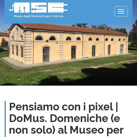
Toggle
naviga
Pensiamo con i pixel |
DoMus. Domeniche (e
non solo) al Museo per