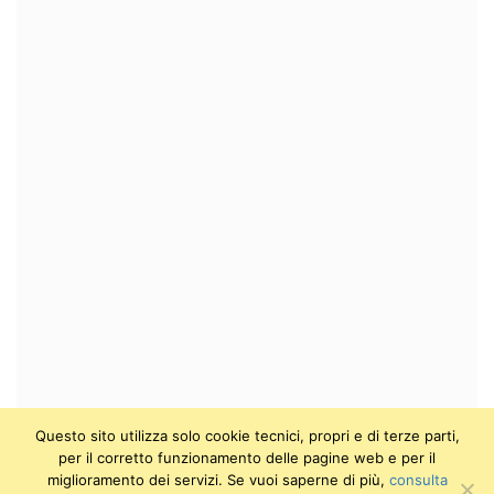
Questo sito utilizza solo cookie tecnici, propri e di terze parti,
per il corretto funzionamento delle pagine web e per il
miglioramento dei servizi. Se vuoi saperne di più,
consulta