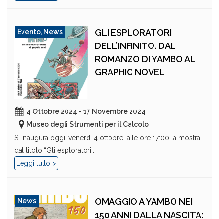
GLI ESPLORATORI
Evento
,
News
DELL’INFINITO. DAL
ROMANZO DI YAMBO AL
GRAPHIC NOVEL
4 Ottobre 2024 - 17 Novembre 2024
Museo degli Strumenti per il Calcolo
Si inaugura oggi, venerdì 4 ottobre, alle ore 17:00 la mostra
dal titolo “Gli esploratori...
Leggi tutto >
OMAGGIO A YAMBO NEI
News
150 ANNI DALLA NASCITA: