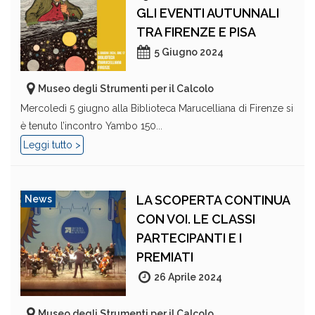
GLI EVENTI AUTUNNALI
TRA FIRENZE E PISA
5 Giugno 2024
Museo degli Strumenti per il Calcolo
Mercoledì 5 giugno alla Biblioteca Marucelliana di Firenze si
è tenuto l’incontro Yambo 150...
Leggi tutto >
LA SCOPERTA CONTINUA
News
CON VOI. LE CLASSI
PARTECIPANTI E I
PREMIATI
26 Aprile 2024
Museo degli Strumenti per il Calcolo