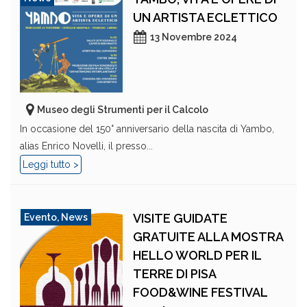
UN ARTISTA ECLETTICO
13 Novembre 2024
Museo degli Strumenti per il Calcolo
In occasione del 150° anniversario della nascita di Yambo,
alias Enrico Novelli, il presso...
Leggi tutto >
VISITE GUIDATE
Evento
,
News
GRATUITE ALLA MOSTRA
HELLO WORLD PER IL
TERRE DI PISA
FOOD&WINE FESTIVAL