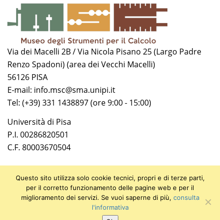
Via dei Macelli 2B / Via Nicola Pisano 25 (Largo Padre
Renzo Spadoni) (area dei Vecchi Macelli)
56126 PISA
E-mail: info.msc@sma.unipi.it
Tel: (+39) 331 1438897 (ore 9:00 - 15:00)
Università di Pisa
P.I. 00286820501
C.F. 80003670504
Questo sito utilizza solo cookie tecnici, propri e di terze parti,
per il corretto funzionamento delle pagine web e per il
miglioramento dei servizi. Se vuoi saperne di più,
consulta
© 2018 Museo degli Strumenti per il Calcolo
l'informativa
Privacy Policy
|
Note legali