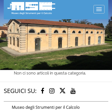
Toggle
naviga
Non ci sono articoli in questa categoria.
SEGUICI SU:
Twitter
Facebook
Instagram
Youtube
Museo degli Strumenti per il Calcolo